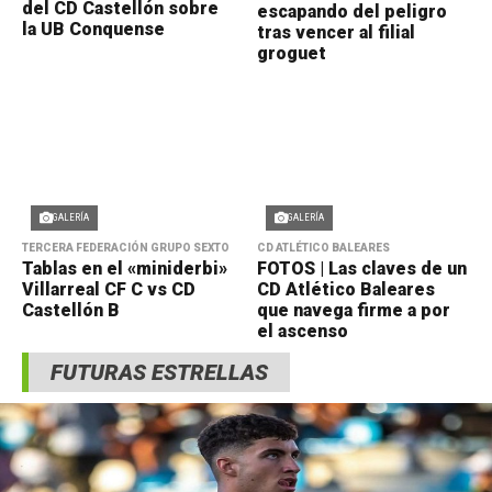
del CD Castellón sobre
escapando del peligro
la UB Conquense
tras vencer al filial
groguet
GALERÍA
GALERÍA
TERCERA FEDERACIÓN GRUPO SEXTO
CD ATLÉTICO BALEARES
Tablas en el «miniderbi»
FOTOS | Las claves de un
Villarreal CF C vs CD
CD Atlético Baleares
Castellón B
que navega firme a por
el ascenso
FUTURAS ESTRELLAS