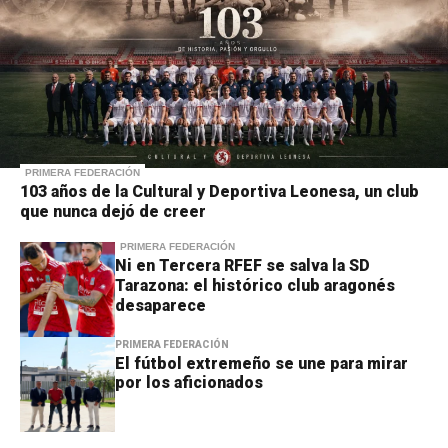
PRIMERA FEDERACIÓN
103 años de la Cultural y Deportiva Leonesa, un club
que nunca dejó de creer
PRIMERA FEDERACIÓN
Ni en Tercera RFEF se salva la SD
Tarazona: el histórico club aragonés
desaparece
PRIMERA FEDERACIÓN
El fútbol extremeño se une para mirar
por los aficionados