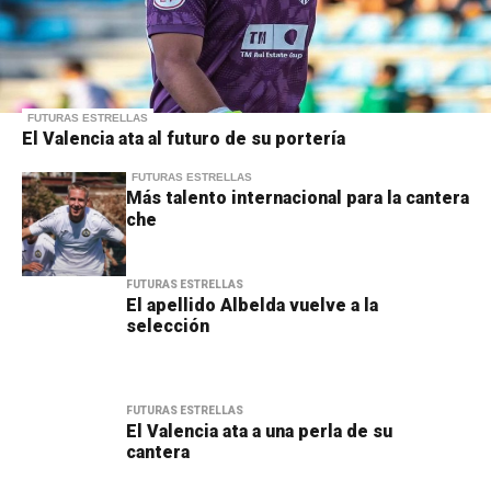
FUTURAS ESTRELLAS
El Valencia ata al futuro de su portería
FUTURAS ESTRELLAS
Más talento internacional para la cantera
che
FUTURAS ESTRELLAS
El apellido Albelda vuelve a la
selección
FUTURAS ESTRELLAS
El Valencia ata a una perla de su
cantera