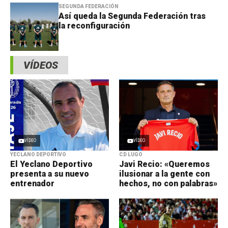
SEGUNDA FEDERACIÓN
Así queda la Segunda Federación tras
la reconfiguración
VÍDEOS
VÍDEO
VÍDEO
YECLANO DEPORTIVO
CD LUGO
El Yeclano Deportivo
Javi Recio: «Queremos
presenta a su nuevo
ilusionar a la gente con
entrenador
hechos, no con palabras»