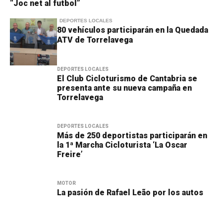
“Joc net al futbol”
DEPORTES LOCALES
80 vehículos participarán en la Quedada
ATV de Torrelavega
DEPORTES LOCALES
El Club Cicloturismo de Cantabria se
presenta ante su nueva campaña en
Torrelavega
DEPORTES LOCALES
Más de 250 deportistas participarán en
la 1ª Marcha Cicloturista ‘La Oscar
Freire’
MOTOR
La pasión de Rafael Leão por los autos