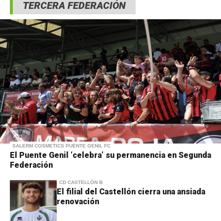
TERCERA FEDERACIÓN
SALERM COSMETICS PUENTE GENIL FC
El Puente Genil ‘celebra’ su permanencia en Segunda
Federación
CD CASTELLÓN B
El filial del Castellón cierra una ansiada
renovación