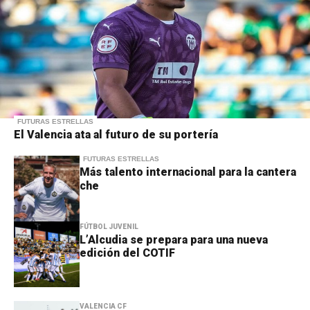
FUTURAS ESTRELLAS
El Valencia ata al futuro de su portería
FUTURAS ESTRELLAS
Más talento internacional para la cantera
che
FÚTBOL JUVENIL
L’Alcudia se prepara para una nueva
edición del COTIF
VALENCIA CF