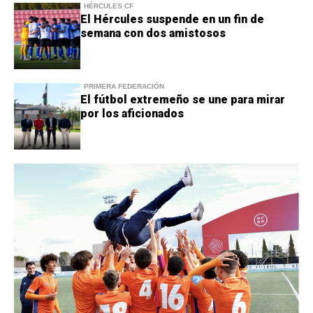
HÉRCULES CF
El Hércules suspende en un fin de
semana con dos amistosos
PRIMERA FEDERACIÓN
El fútbol extremeño se une para mirar
por los aficionados