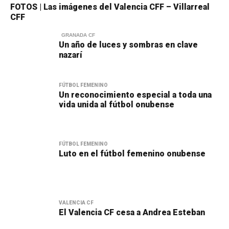
FOTOS | Las imágenes del Valencia CFF – Villarreal
CFF
GRANADA CF
Un año de luces y sombras en clave
nazarí
FÚTBOL FEMENINO
Un reconocimiento especial a toda una
vida unida al fútbol onubense
FÚTBOL FEMENINO
Luto en el fútbol femenino onubense
VALENCIA CF
El Valencia CF cesa a Andrea Esteban