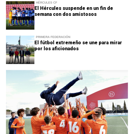
HÉRCULES CF
El Hércules suspende en un fin de
semana con dos amistosos
PRIMERA FEDERACIÓN
El fútbol extremeño se une para mirar
por los aficionados