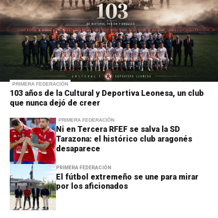
PRIMERA FEDERACIÓN
103 años de la Cultural y Deportiva Leonesa, un club
que nunca dejó de creer
PRIMERA FEDERACIÓN
Ni en Tercera RFEF se salva la SD
Tarazona: el histórico club aragonés
desaparece
PRIMERA FEDERACIÓN
El fútbol extremeño se une para mirar
por los aficionados