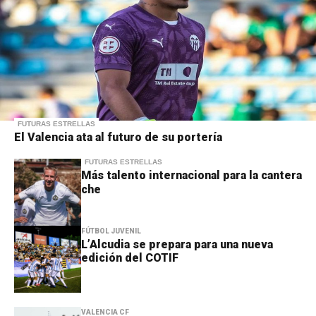
FUTURAS ESTRELLAS
El Valencia ata al futuro de su portería
FUTURAS ESTRELLAS
Más talento internacional para la cantera
che
FÚTBOL JUVENIL
L’Alcudia se prepara para una nueva
edición del COTIF
VALENCIA CF