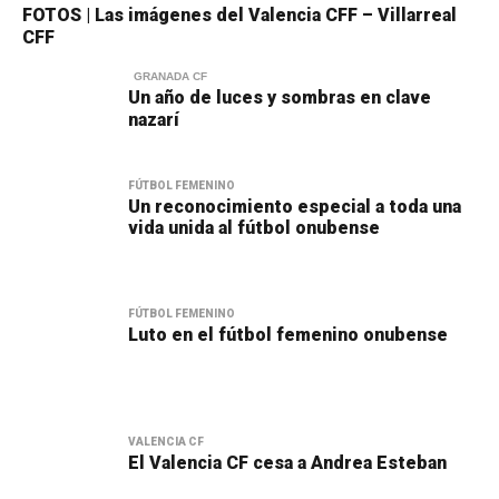
FOTOS | Las imágenes del Valencia CFF – Villarreal
CFF
GRANADA CF
Un año de luces y sombras en clave
nazarí
FÚTBOL FEMENINO
Un reconocimiento especial a toda una
vida unida al fútbol onubense
FÚTBOL FEMENINO
Luto en el fútbol femenino onubense
VALENCIA CF
El Valencia CF cesa a Andrea Esteban