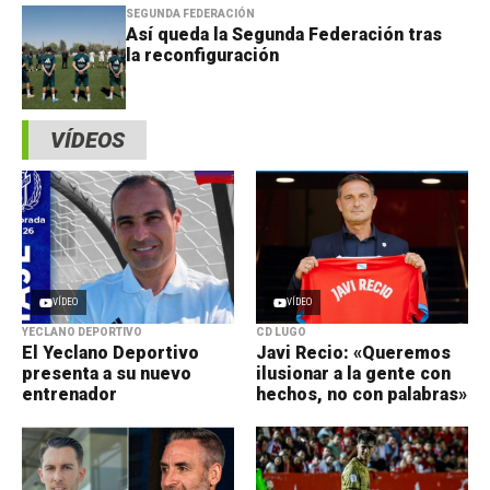
SEGUNDA FEDERACIÓN
Así queda la Segunda Federación tras
la reconfiguración
VÍDEOS
VÍDEO
VÍDEO
YECLANO DEPORTIVO
CD LUGO
El Yeclano Deportivo
Javi Recio: «Queremos
presenta a su nuevo
ilusionar a la gente con
entrenador
hechos, no con palabras»