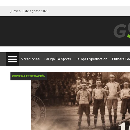
jueves, 6 de agosto 2026
Votaciones
LaLiga EA Sports
LaLiga Hypermotion
Primera Fe
PRIMERA FEDERACIÓN