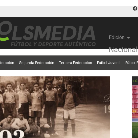
Edición
Nacional
deración
Segunda Federación
Tercera Federación
Fútbol Juvenil
Fútbol
HÉ