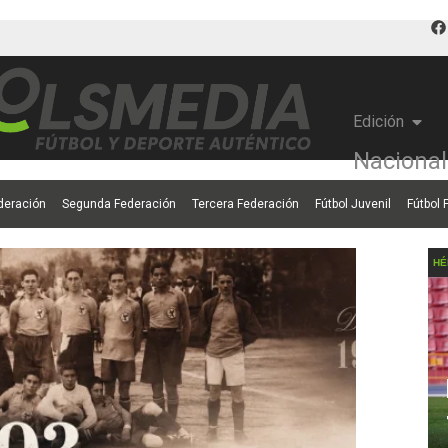
Edición
Nacional
deración
Segunda Federación
Tercera Federación
Fútbol Juvenil
Fútbol
HÉ