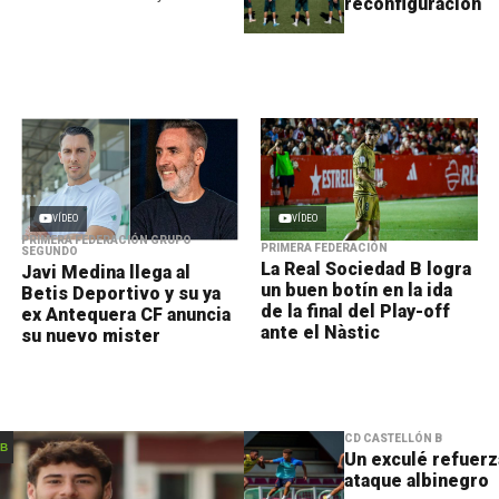
reconfiguración
imera prueba de pretemporada en la
va José Manuel Llaneza. Los
la
VÍDEO
VÍDEO
PRIMERA FEDERACIÓN GRUPO
PRIMERA FEDERACIÓN
SEGUNDO
La Real Sociedad B logra
Javi Medina llega al
un buen botín en la ida
Betis Deportivo y su ya
de la final del Play-off
ex Antequera CF anuncia
ante el Nàstic
su nuevo mister
CD CASTELLÓN B
 B
Un exculé refuerz
ataque albinegro