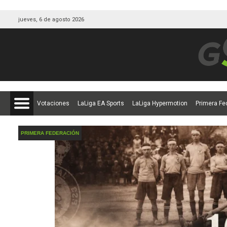
jueves, 6 de agosto 2026
Votaciones
LaLiga EA Sports
LaLiga Hypermotion
Primera Fe
PRIMERA FEDERACIÓN